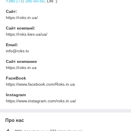
+380 (73) 285-50-50
, Life :)
Сайт:
https://roks.in.ua/
Сайт компанії:
https://roks.kiev.ua/ua/
Email:
info@roks.tv
Сайт компании
https://roks.in.ua
FaceBook
https://www.facebook.com/Roks.in.ua
Instagram
https://www.instagram.com/roks.in.ua/
Про нас