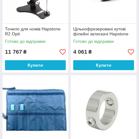
Точило для ножів Hapstone
Цільнофрезеровані кутові
R2 Opti
філейні затискачі Hapstone
Готово до відправки
Готово до відправки
11 767
4 061
₴
₴
Купити
Купити