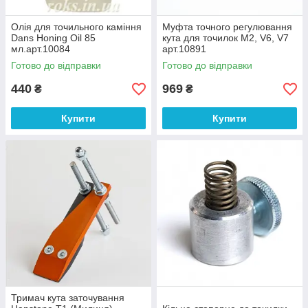
Олія для точильного каміння
Муфта точного регулювання
Dans Honing Oil 85
кута для точилок M2, V6, V7
мл.арт.10084
арт.10891
Готово до відправки
Готово до відправки
440
969
₴
₴
Купити
Купити
Тримач кута заточування