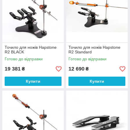
Точило для ножів Hapstone
Точило для ножів Hapstone
R2 BLACK
R2 Standard
Готово до відправки
Готово до відправки
19 381
12 690
₴
₴
Купити
Купити