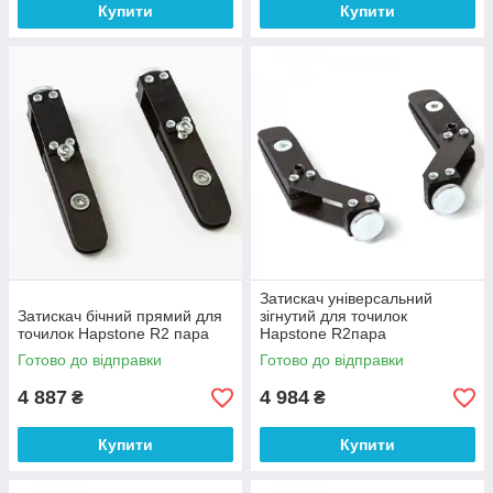
Купити
Купити
Затискач універсальний
Затискач бічний прямий для
зігнутий для точилок
точилок Hapstone R2 пара
Hapstone R2пара
Готово до відправки
Готово до відправки
4 887
4 984
₴
₴
Купити
Купити