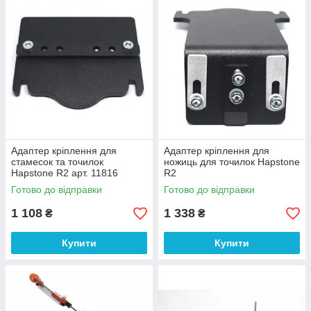
Адаптер кріплення для
Адаптер кріплення для
стамесок та точилок
ножиць для точилок Hapstone
Hapstone R2 арт. 11816
R2
Готово до відправки
Готово до відправки
1 108
1 338
₴
₴
Купити
Купити