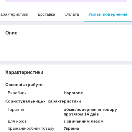
арактеристики
Доставка
Оплата
Умови повернення
Опис
Характеристики
Основні атрибути
Виробник
Hapstone
Користувальницькі характеристики
Гарантія
обмін/повернення товару
протягом 14 днів
Для ножів
з звичайним лезом
Країна-виробник товару
Україна