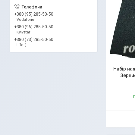
+380 (95) 285-50-50
Vodafone
+380 (96) 285-50-50
Kyivstar
+380 (73) 285-50-50
Life :)
Набір на
Зернис
Г