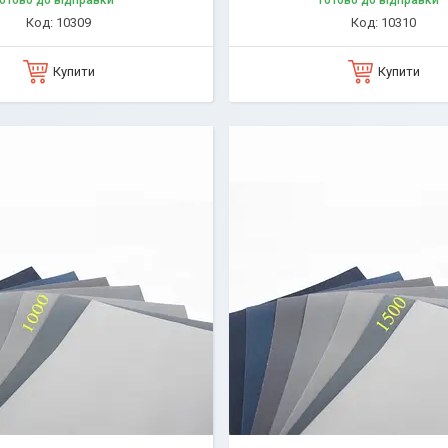
отово до відправки
Готово до відправки
10309
10310
Купити
Купити