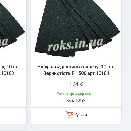
у, 10 шт
Набір наждакового паперу, 10 шт.
.10183
Зернистість Р 1500 арт.10184
104 ₴
Готово до відправки
10184
Купити