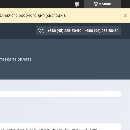
Кошик
ближчого робочого дня (сьогодні).
+380 (95) 285-50-50
+380 (96) 285-50-50
тавка та оплата
я надтонкої заточування (доведення) ножа з метою