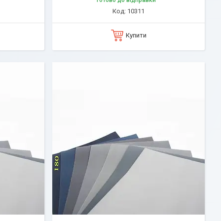
Готово до відправки
10311
Купити