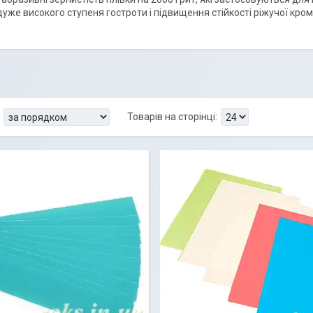
уже високого ступеня гостроти і підвищення стійкості ріжучої кром