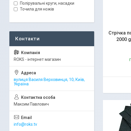
Полірувальні круги, насадки
Точила для ножів
Стрічка п
2000 g
ROKS - інтернет магазин
Г
вулиця Василя Верховинця, 10, Київ,
Україна
Максим Павлович
info@roks.tv