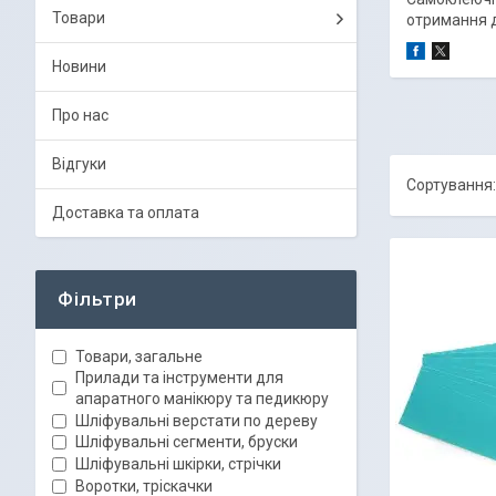
Товари
отримання д
Новини
Про нас
Відгуки
Доставка та оплата
Фільтри
Товари, загальне
Прилади та інструменти для
апаратного манікюру та педикюру
Шліфувальні верстати по дереву
Шліфувальні сегменти, бруски
Шліфувальні шкірки, стрічки
Воротки, тріскачки