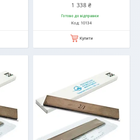
1 338 ₴
Готово до відправки
10134
Купити