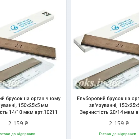
й брусок на органічному
Ельборовий брусок на ор
зуванні, 150х25х5 мм
зв'язуванні, 150х25
сть 14/10 мкм арт.10211
Зернистість 20/14 мкм а
2 159 ₴
2 159 ₴
отово до відправки
Готово до відправки