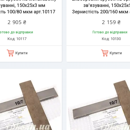
зуванні, 150х25х3 мм
зв'язуванні, 150х25
сть 100/80 мкм арт.10117
Зернистість 200/160 мкм 
2 905 ₴
2 159 ₴
отово до відправки
Готово до відправки
10117
10130
Купити
Купити