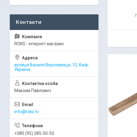
Г
ROKS - інтернет магазин
вулиця Василя Верховинця, 10, Київ,
Україна
Максим Павлович
info@roks.tv
+380 (95) 285-50-50