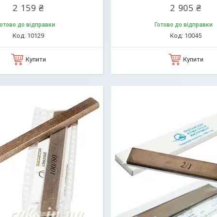
2 159 ₴
2 905 ₴
отово до відправки
Готово до відправки
10129
10045
Купити
Купити