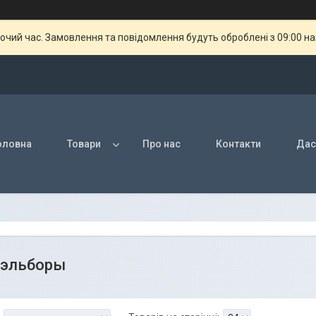
бочий час. Замовлення та повідомлення будуть оброблені з 09:00 н
оловна
Товари
Про нас
Контакти
Дас
 эльборы