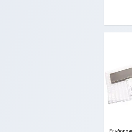
Ельборов