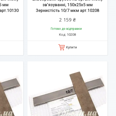
х5 мм
зв'язуванні, 150х25х5 мм
арт.10130
Зернистість 10/7 мкм арт.10208
2 159 ₴
Готово до відправки
10208
Купити