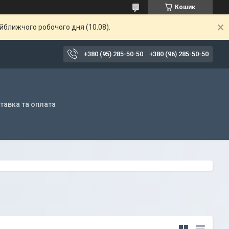
Кошик
айближчого робочого дня (10.08).
+380 (95) 285-50-50
+380 (96) 285-50-50
тавка та оплата