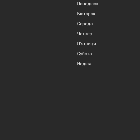
Понеділок
Вівторок
Середа
Четвер
Пʼятниця
Субота
Неділя