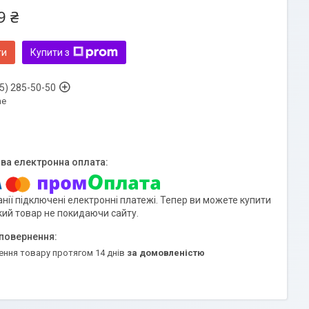
9 ₴
ти
Купити з
5) 285-50-50
ne
нії підключені електронні платежі. Тепер ви можете купити
кий товар не покидаючи сайту.
ення товару протягом 14 днів
за домовленістю