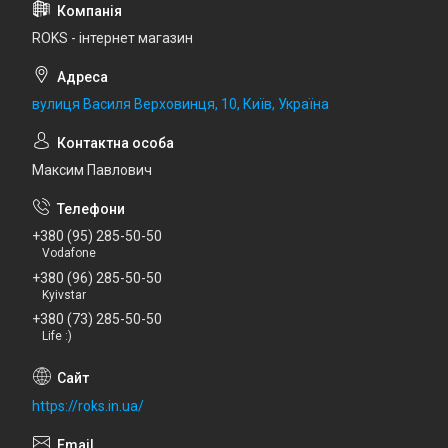
ROKS - інтернет магазин
вулиця Василя Верховинця, 10, Київ, Україна
Максим Павлович
+380 (95) 285-50-50
Vodafone
+380 (96) 285-50-50
Kyivstar
+380 (73) 285-50-50
Life :)
https://roks.in.ua/