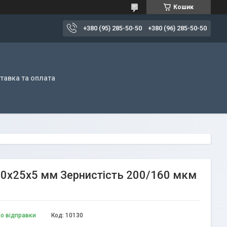
Кошик
+380 (95) 285-50-50
+380 (96) 285-50-50
тавка та оплата
150х25х5 мм Зернистість 200/160 мкм
до відправки
Код:
10130