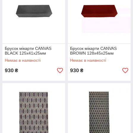
Брусок мікарти CANVAS
Брусок мікарти CANVAS
BLACK 125х41х25мм
BROWN 128х45х25мм
Немає в наявності
Немає в наявності
930
930
₴
₴