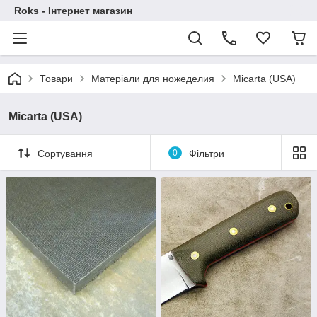
Roks - Інтернет магазин
Товари
Матеріали для ножеделия
Micarta (USA)
Micarta (USA)
Сортування
0
Фільтри