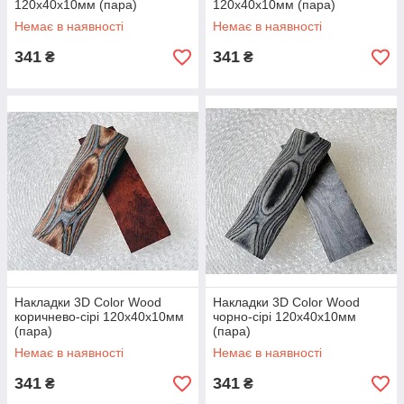
120х40х10мм (пара)
120х40х10мм (пара)
Немає в наявності
Немає в наявності
341
341
₴
₴
Накладки 3D Color Wood
Накладки 3D Color Wood
коричнево-сірі 120х40х10мм
чорно-сірі 120х40х10мм
(пара)
(пара)
Немає в наявності
Немає в наявності
341
341
₴
₴