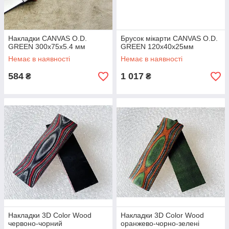
Накладки CANVAS O.D.
Брусок мікарти CANVAS O.D.
GREEN 300х75х5.4 мм
GREEN 120х40х25мм
Немає в наявності
Немає в наявності
584
1 017
₴
₴
Накладки 3D Color Wood
Накладки 3D Color Wood
червоно-чорний
оранжево-чорно-зелені