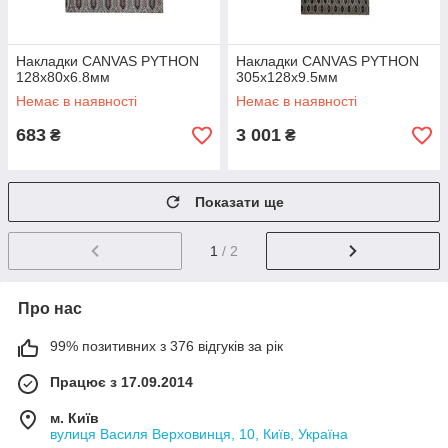
Накладки CANVAS PYTHON
Накладки CANVAS PYTHON
128х80х6.8мм
305х128х9.5мм
Немає в наявності
Немає в наявності
683
3 001
₴
₴
Показати ще
1
/ 2
Про нас
99% позитивних з 376 відгуків за рік
Працює з 17.09.2014
м. Київ
вулиця Василя Верховинця, 10, Київ, Україна