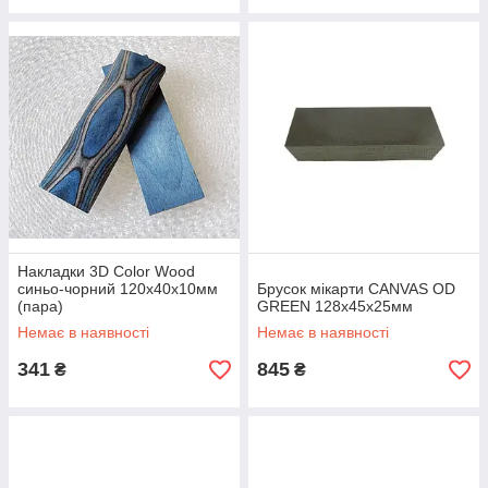
Накладки 3D Color Wood
синьо-чорний 120х40х10мм
Брусок мікарти CANVAS OD
(пара)
GREEN 128х45х25мм
Немає в наявності
Немає в наявності
341
845
₴
₴