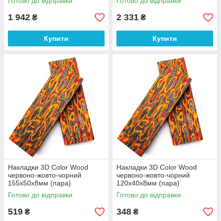
Готово до відправки
Готово до відправки
1 942
2 331
₴
₴
Купити
Купити
Накладки 3D Color Wood
Накладки 3D Color Wood
червоно-жовто-чорний
червоно-жовто-чорний
155х50х8мм (пара)
120х40х8мм (пара)
Готово до відправки
Готово до відправки
519
348
₴
₴