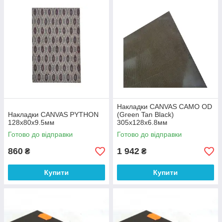
Накладки CANVAS CAMO OD
Накладки CANVAS PYTHON
(Green Tan Black)
128х80х9.5мм
305х128х6.8мм
Готово до відправки
Готово до відправки
860
1 942
₴
₴
Купити
Купити