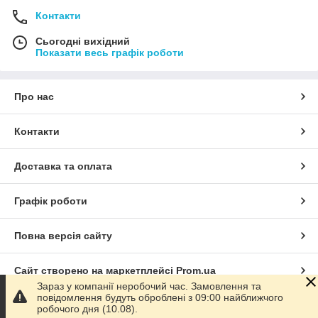
Контакти
Сьогодні вихідний
Показати весь графік роботи
Про нас
Контакти
Доставка та оплата
Графік роботи
Повна версія сайту
Сайт створено на маркетплейсі
Prom.ua
Зараз у компанії неробочий час. Замовлення та
повідомлення будуть оброблені з 09:00 найближчого
Політика конфіденційності
робочого дня (10.08).