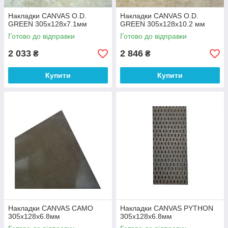
Накладки CANVAS O.D.
Накладки CANVAS O.D.
GREEN 305х128х7.1мм
GREEN 305х128х10.2 мм
Готово до відправки
Готово до відправки
2 033
2 846
₴
₴
Купити
Купити
Накладки CANVAS CAMO
Накладки CANVAS PYTHON
305х128х6.8мм
305х128х6.8мм