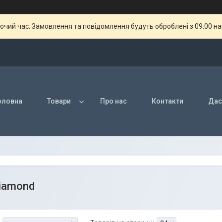
бочий час. Замовлення та повідомлення будуть оброблені з 09:00 н
оловна
Товари
Про нас
Контакти
Дас
iamond