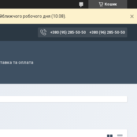
Кошик
айближчого робочого дня (10.08).
+380 (95) 285-50-50
+380 (96) 285-50-50
тавка та оплата