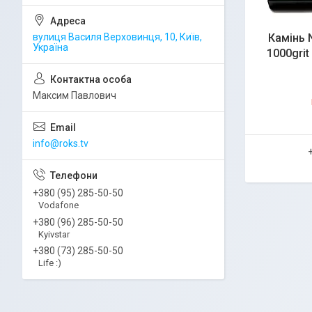
вулиця Василя Верховинця, 10, Київ,
Камінь 
Україна
1000gri
Максим Павлович
info@roks.tv
+380 (95) 285-50-50
Vodafone
+380 (96) 285-50-50
Kyivstar
+380 (73) 285-50-50
Life :)