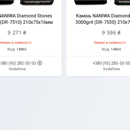
NANIWA Diamond Stones
Камінь NANIWA Diamond
t (DR-7510) 210x75x16мм
3000grit (DR-7530) 210
9 271 ₴
9 596 ₴
Немає в наявності
Немає в наявності
14863
14864
+380 (95) 285-50-50
+380 (95) 285-50-5
Vodafone
Vodafone