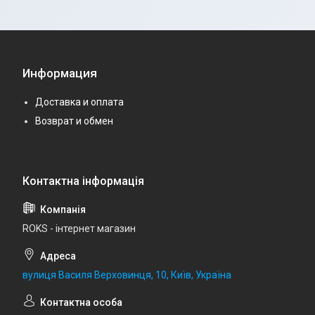
Информация
Доставка и оплата
Возврат и обмен
ROKS - інтернет магазин
вулиця Василя Верховинця, 10, Київ, Україна