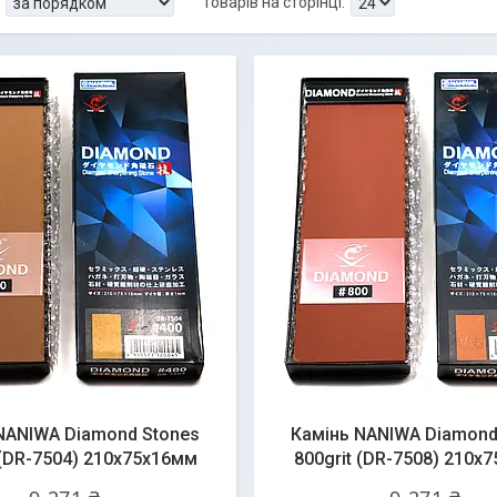
NANIWA Diamond Stones
Камінь NANIWA Diamond
 (DR-7504) 210x75x16мм
800grit (DR-7508) 210x