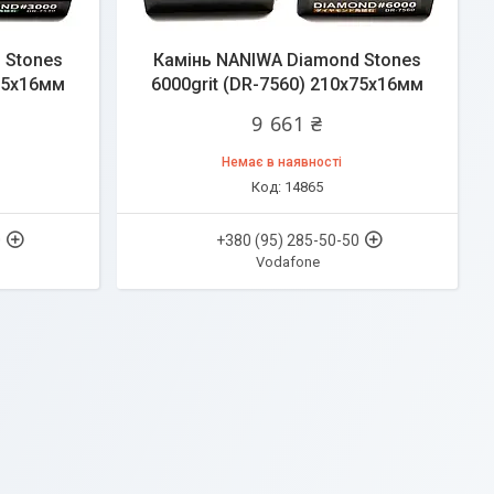
 Stones
Камінь NANIWA Diamond Stones
x75x16мм
6000grit (DR-7560) 210x75x16мм
9 661 ₴
Немає в наявності
14865
0
+380 (95) 285-50-50
Vodafone