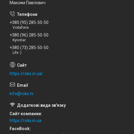
Максим Павлович
+380 (95) 285-50-50
Vodafone
+380 (96) 285-50-50
Kyivstar
+380 (73) 285-50-50
Life :)
https://roks.in.ua/
info@roks.tv
Сайт компании
https://roks.in.ua
FaceBook