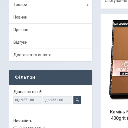
Товари
Новини
Про нас
Відгуки
Доставка та оплата
Фільтри
Діапазон цін, ₴
Камінь 
400grit
Наявність