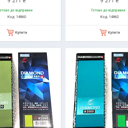
9 271 ₴
9 271 ₴
отово до відправки
Готово до відправки
14860
14862
Купити
Купити