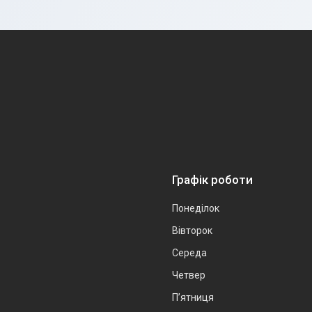
Графік роботи
Понеділок
Вівторок
Середа
Четвер
Пʼятниця