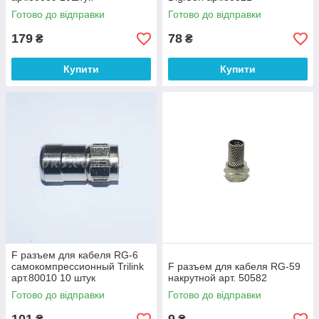
Готово до відправки
Готово до відправки
179
78
₴
₴
Купити
Купити
F разъем для кабеля RG-6
самокомпрессионный Trilink
F разъем для кабеля RG-59
арт.80010 10 штук
накрутной арт. 50582
Готово до відправки
Готово до відправки