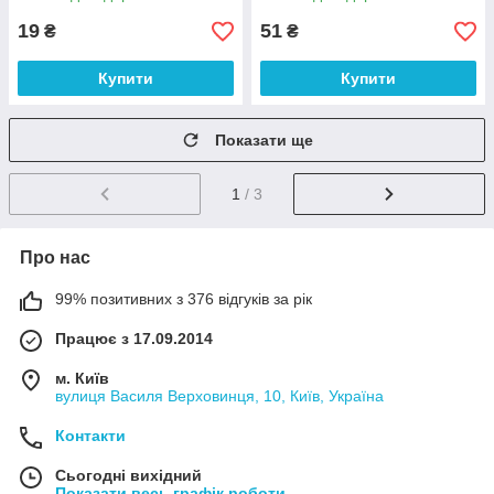
19
51
₴
₴
Купити
Купити
Показати ще
1
/ 3
Про нас
99% позитивних з 376 відгуків за рік
Працює з 17.09.2014
м. Київ
вулиця Василя Верховинця, 10, Київ, Україна
Контакти
Сьогодні вихідний
Показати весь графік роботи