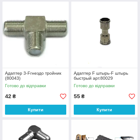
Адаптер 3-Fгнездо тройник
Адаптер F штырь-F штырь
(80043)
быстрый арт.80029
Готово до відправки
Готово до відправки
42
55
₴
₴
Купити
Купити