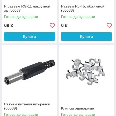
F разъем RG-11 накрутной
Разъем RJ-45, обжимной
арт.80037
(80038)
Готово до відправки
Готово до відправки
69
6
₴
₴
Купити
Купити
Разъем питания штыревой
(80039)
Клипсы одинарные
Готово до відправки
Готово до відправки