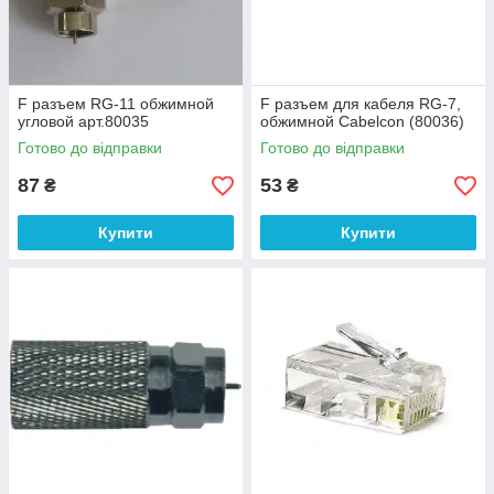
F разъем RG-11 обжимной
F разъем для кабеля RG-7,
угловой арт.80035
обжимной Cabelcon (80036)
Готово до відправки
Готово до відправки
87
53
₴
₴
Купити
Купити