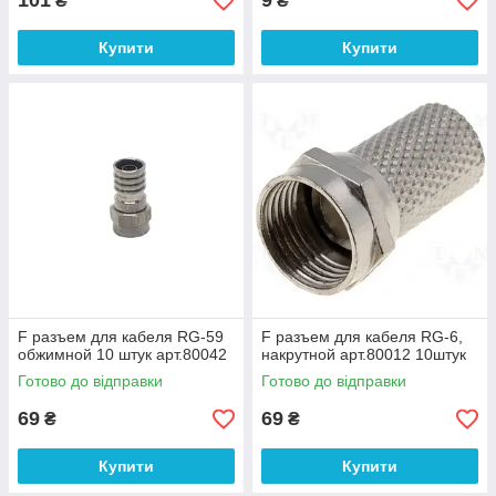
101
9
₴
₴
Купити
Купити
F разъем для кабеля RG-59
F разъем для кабеля RG-6,
обжимной 10 штук арт.80042
накрутной арт.80012 10штук
Готово до відправки
Готово до відправки
69
69
₴
₴
Купити
Купити