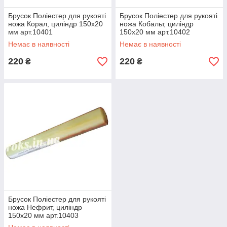
Брусок Поліестер для рукояті
Брусок Поліестер для рукояті
ножа Корал, циліндр 150х20
ножа Кобальт, циліндр
мм арт.10401
150х20 мм арт.10402
Немає в наявності
Немає в наявності
220
220
₴
₴
Брусок Поліестер для рукояті
ножа Нефрит, циліндр
150х20 мм арт.10403