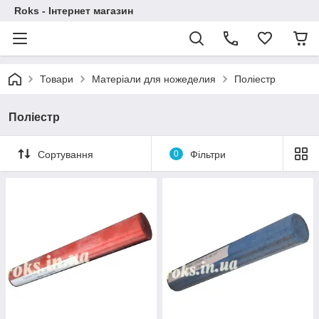
Roks - Інтернет магазин
Товари
Матеріали для ножеделия
Поліестр
Поліестр
Сортування
0
Фільтри