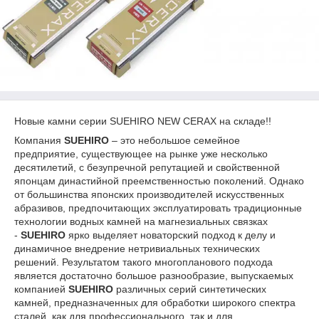
Новые камни серии SUEHIRO NEW CERAX на складе!!
Компания
SUEHIRO
– это небольшое семейное
предприятие, существующее на рынке уже несколько
десятилетий, с безупречной репутацией и свойственной
японцам династийной преемственностью поколений. Однако
от большинства японских производителей искусственных
абразивов, предпочитающих эксплуатировать традиционные
технологии водных камней на магнезиальных связках
-
SUEHIRO
ярко выделяет новаторский подход к делу и
динамичное внедрение нетривиальных технических
решений. Результатом такого многопланового подхода
является достаточно большое разнообразие, выпускаемых
компанией
SUEHIRO
различных серий синтетических
камней, предназначенных для обработки широкого спектра
сталей, как для профессионального, так и для