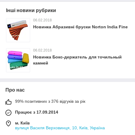
Інші новини рубрики
06.02.2018
Новинка Абразивні бруски Norton India Fine
06.02.2018
Новинка Бокс-держатель для точильный
камней
Про нас
99% позитивних з 376 відгуків за рік
Працює з 17.09.2014
м. Київ
вулиця Василя Верховинця, 10, Київ, Україна