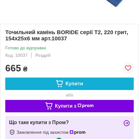
Точильний камінь BORIDE серії T2, 220 грит,
154х25х6 мм арт.10037
Готово до відправки
Код: 10037
Роздріб
665
₴
Купити
або
Купити з
Що таке купити з Пром?
Замовлення під захистом