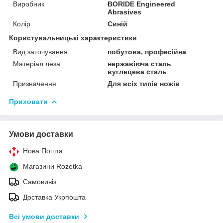
Виробник
BORIDE Engineered
Abrasives
Колір
Синій
Користувальницькі характеристики
Вид заточування
побутова, професійна
Матеріал леза
нержавіюча сталь
вуглецева сталь
Призначення
Для всіх типів ножів
Приховати
Умови доставки
Нова Пошта
Магазини Rozetka
Самовивіз
Доставка Укрпошта
Всі умови доставки