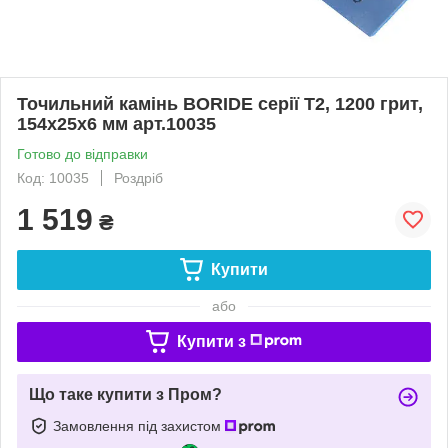
Точильний камінь BORIDE серії T2, 1200 грит,
154х25х6 мм арт.10035
Готово до відправки
Код: 10035
Роздріб
1 519
₴
Купити
або
Купити з
Що таке купити з Пром?
Замовлення під захистом