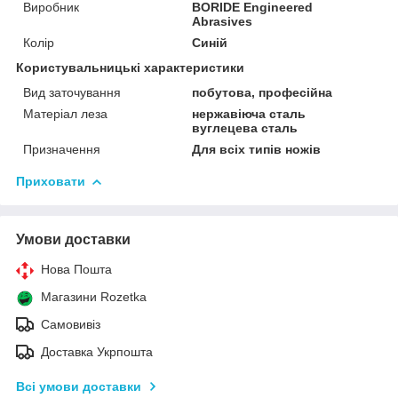
Виробник
BORIDE Engineered
Abrasives
Колір
Синій
Користувальницькі характеристики
Вид заточування
побутова, професійна
Матеріал леза
нержавіюча сталь
вуглецева сталь
Призначення
Для всіх типів ножів
Приховати
Умови доставки
Нова Пошта
Магазини Rozetka
Самовивіз
Доставка Укрпошта
Всі умови доставки