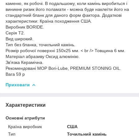
каменю, як робочі. В подальшому, коли камінь виробиться і
виникне ризик його поламати - можна буде наклеїти його на
стандартний бланк для даного форм фактора. Додаткові
характеристики: Країна походження США.
Виробник BORIDE.
Серія T2.
Вид широкий.
Тип без бланка, точильний камінь.
Розмір робочої поверхні 150х25 мм. < br /> Товщина 6 мм.
Матеріал абразиву Оксид алюмінію.
Зв'язка Керамічна.
Рекомендовані МОР Bori-Lube, PREMIUM STONING OIL.
Вага 59 р
Приховати
Характеристики
Основні атрибути
Країна виробник
США
Тип
Точильний камінь