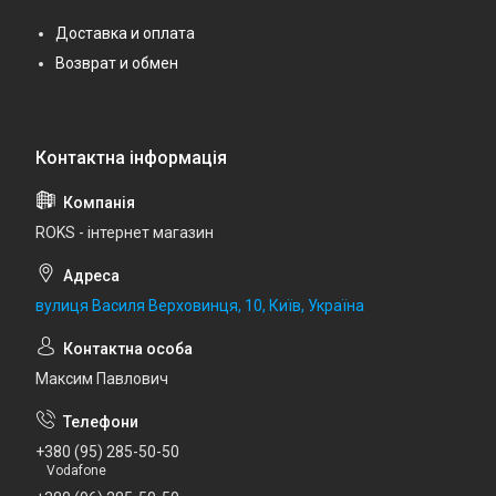
Доставка и оплата
Возврат и обмен
ROKS - інтернет магазин
вулиця Василя Верховинця, 10, Київ, Україна
Максим Павлович
+380 (95) 285-50-50
Vodafone