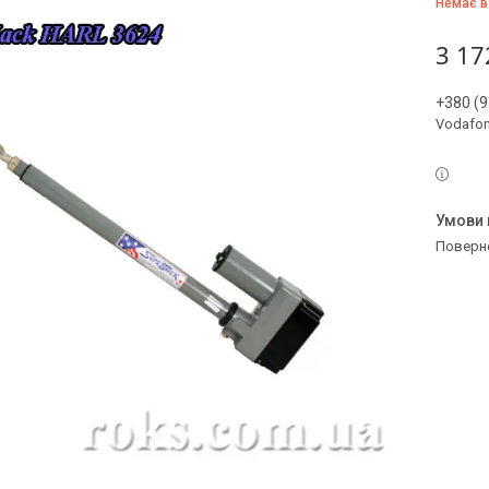
Немає в
3 17
+380 (9
Vodafo
поверн