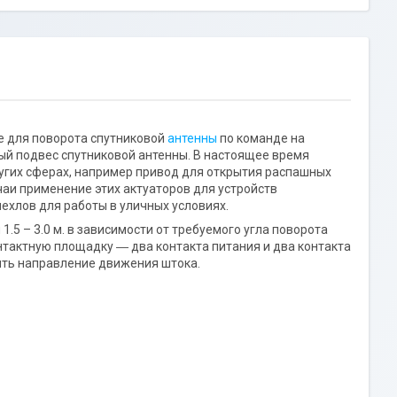
е для поворота спутниковой
антенны
по команде на
ный подвес спутниковой антенны. В настоящее время
других сферах, например привод для открытия распашных
чаи применение этих актуаторов для устройств
ехлов для работы в уличных условиях.
 – 3.0 м. в зависимости от требуемого угла поворота
онтактную площадку ― два контакта питания и два контакта
ять направление движения штока.