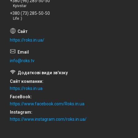
+380 (96) 285-50-50
Kyivstar
+380 (73) 285-50-50
Life :)
https://roks.in.ua/
info@roks.tv
Сайт компании
https://roks.in.ua
FaceBook
https://www.facebook.com/Roks.in.ua
Instagram
https://www.instagram.com/roks.in.ua/