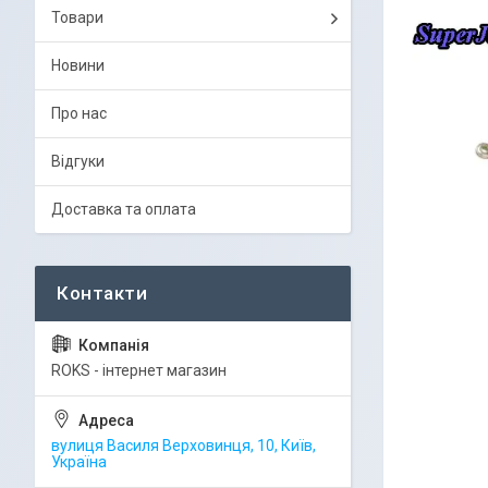
Товари
Новини
Про нас
Відгуки
Доставка та оплата
ROKS - інтернет магазин
вулиця Василя Верховинця, 10, Київ,
Україна