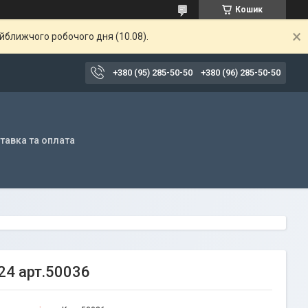
Кошик
айближчого робочого дня (10.08).
+380 (95) 285-50-50
+380 (96) 285-50-50
тавка та оплата
24 арт.50036