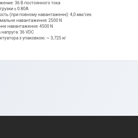
жение: 36 В постоянного тока
грузки ≤ 0.80A
ість (при повному навантаженні): 4,0 мм/сек
мальне навантаження: 2500 N
чне навантаження: 4500 N
 напруга: 36 VDC
ктуатора з упаковкою: ~ 3,725 кг