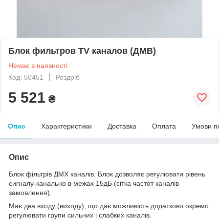
Блок фильтров TV каналов (ДМВ)
Немає в наявності
Код: 50451
Роздріб
5 521
₴
Опис
Характеристики
Доставка
Оплата
Умови п
Опис
Блок фільтрів ДМХ каналів. Блок дозволяє регулювати рівень
сигналу-канально в межах 15дБ (сітка частот каналів
замовлення).
Має два входу (виходу), що дає можливість додатково окремо
регулювати групи сильних і слабких каналів.