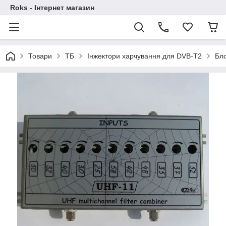
Roks - Інтернет магазин
Товари
ТБ
Інжектори харчування для DVB-T2
Бл