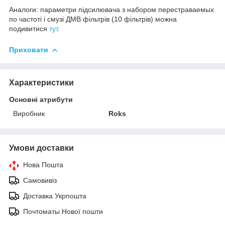
Аналоги: параметри підсилювача з набором перестраваемых
по частоті і смузі ДМВ фільтрів (10 фільтрів) можна
подивитися
тут
.
Приховати
Характеристики
Основні атрибути
Виробник
Roks
Умови доставки
Нова Пошта
Самовивіз
Доставка Укрпошта
Почтоматы Нової пошти