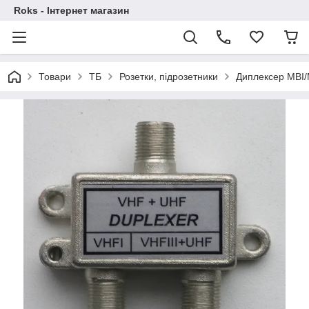
Roks - Інтернет магазин
Товари
ТБ
Розетки, підрозетники
Диплексер MBI