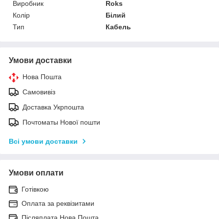
Виробник
Roks
Колір
Білий
Тип
Кабель
Умови доставки
Нова Пошта
Самовивіз
Доставка Укрпошта
Почтоматы Нової пошти
Всі умови доставки
Умови оплати
Готівкою
Оплата за реквізитами
Післяплата Нова Пошта