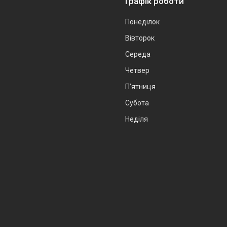
Графік роботи
Понеділок
Вівторок
Середа
Четвер
Пʼятниця
Субота
Неділя