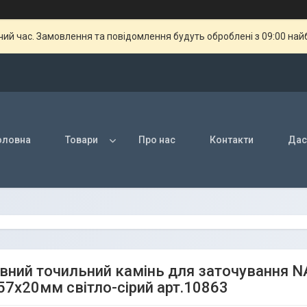
чий час. Замовлення та повідомлення будуть оброблені з 09:00 най
оловна
Товари
Про нас
Контакти
Дас
вний точильний камінь для заточування NAN
57х20мм світло-сірий арт.10863