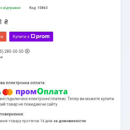
до відправки
Код:
10863
1 ₴
ти
Купити з
5) 285-50-50
ne
нії підключені електронні платежі. Тепер ви можете купити
кий товар не покидаючи сайту.
ення товару протягом 14 днів
за домовленістю