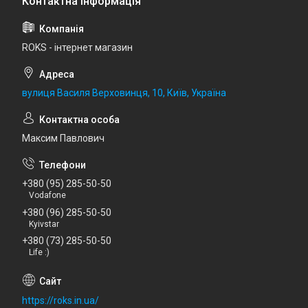
ROKS - інтернет магазин
вулиця Василя Верховинця, 10, Київ, Україна
Максим Павлович
+380 (95) 285-50-50
Vodafone
+380 (96) 285-50-50
Kyivstar
+380 (73) 285-50-50
Life :)
https://roks.in.ua/