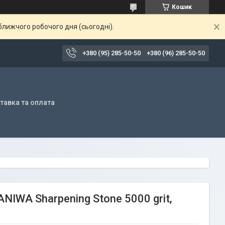
Кошик
ближчого робочого дня (сьогодні).
+380 (95) 285-50-50
+380 (96) 285-50-50
тавка та оплата
IWA Sharpening Stone 5000 grit,