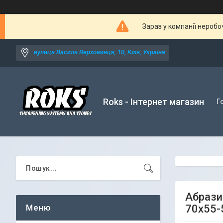
Зараз у компанії неробо
вулиця Василя Верховинця, 10, Київ, Україна
Roks - Інтернет магазин
Г
Абрази
70х55-