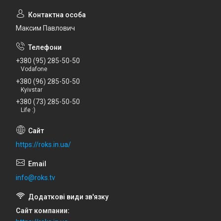
Максим Павлович
+380 (95) 285-50-50
Vodafone
+380 (96) 285-50-50
Kyivstar
+380 (73) 285-50-50
Life :)
https://roks.in.ua/
info@roks.tv
Сайт компании