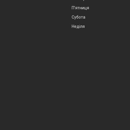
Пʼятниця
Субота
Неділя