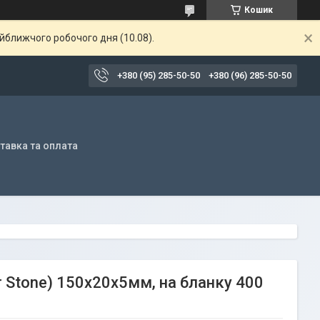
Кошик
айближчого робочого дня (10.08).
+380 (95) 285-50-50
+380 (96) 285-50-50
тавка та оплата
r Stone) 150х20х5мм, на бланку 400