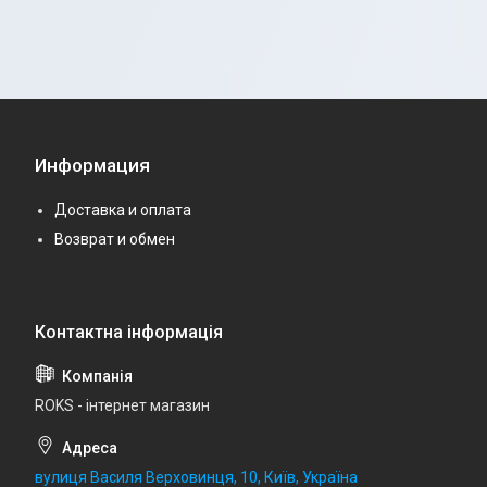
Информация
Доставка и оплата
Возврат и обмен
ROKS - інтернет магазин
вулиця Василя Верховинця, 10, Київ, Україна