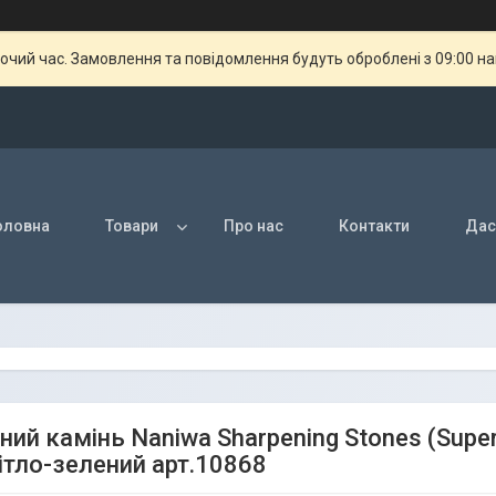
бочий час. Замовлення та повідомлення будуть оброблені з 09:00 н
оловна
Товари
Про нас
Контакти
Дас
ний камінь Naniwa Sharpening Stones (Supe
вітло-зелений арт.10868