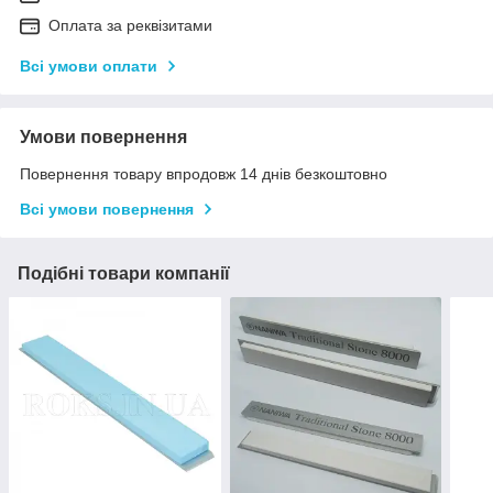
Оплата за реквізитами
Всі умови оплати
Умови повернення
Повернення товару впродовж 14 днів безкоштовно
Всі умови повернення
Подібні товари компанії