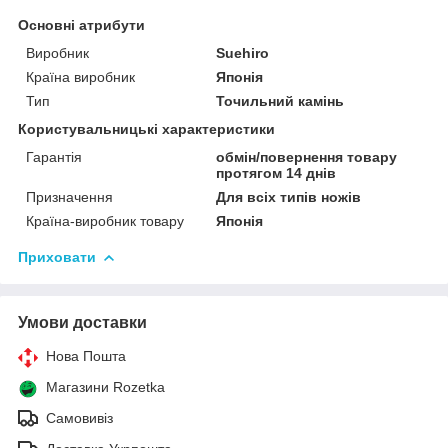
Основні атрибути
Виробник
Suehiro
Країна виробник
Японія
Тип
Точильний камінь
Користувальницькі характеристики
Гарантія
обмін/повернення товару
протягом 14 днів
Призначення
Для всіх типів ножів
Країна-виробник товару
Японія
Приховати
Умови доставки
Нова Пошта
Магазини Rozetka
Самовивіз