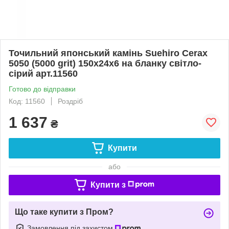
Точильний японський камінь Suehiro Cerax
5050 (5000 grit) 150х24х6 на бланку світло-
сірий арт.11560
Готово до відправки
Код: 11560
Роздріб
1 637
₴
Купити
або
Купити з
Що таке купити з Пром?
Замовлення під захистом