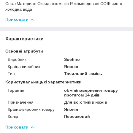
СегахМатериал Оксид алюмінію Рекомендовані СОЖ чиста,
холодна вода
Приховати
Характеристики
Основні атрибути
Виробник
Suehiro
Країна виробник
Японія
Тип
Точильний камінь
Користувальницькі характеристики
Гарантія
обмін/повернення товару
протягом 14 днів
Призначення
Для всіх типів ножів
Країна-виробник товару
Японія
Колір
Персиковий
Приховати