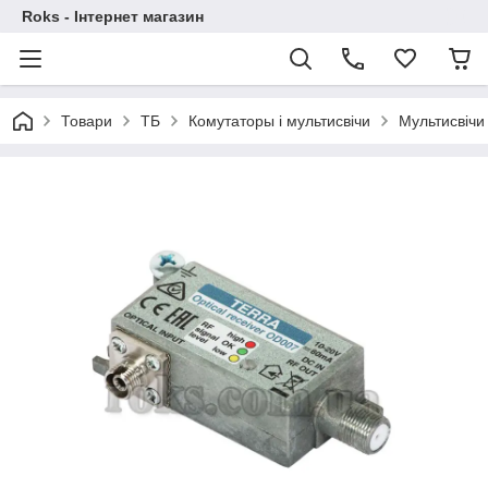
Roks - Інтернет магазин
Товари
ТБ
Комутаторы і мультисвічи
Мультисвічи