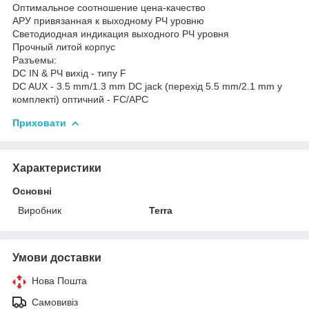
Оптимальное соотношение цена-качество
АРУ привязанная к выходному РЧ уровню
Светодиодная индикация выходного РЧ уровня
Прочный литой корпус
Разъемы:
DC IN & РЧ вихід - типу F
DC AUX - 3.5 mm/1.3 mm DC jack (перехід 5.5 mm/2.1 mm у
комплекті) оптичний - FC/APC
Приховати
Характеристики
Основні
Виробник
Terra
Умови доставки
Нова Пошта
Самовивіз