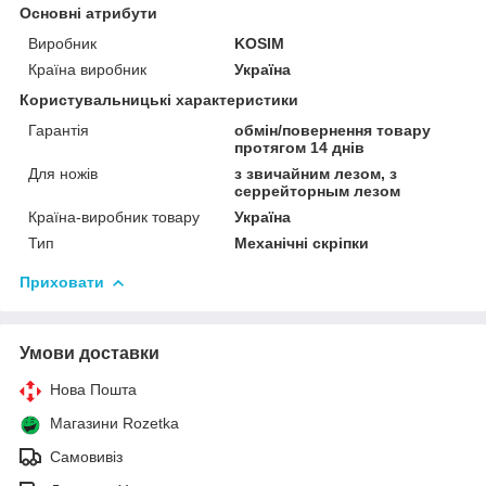
Основні атрибути
Виробник
KOSIM
Країна виробник
Україна
Користувальницькі характеристики
Гарантія
обмін/повернення товару
протягом 14 днів
Для ножів
з звичайним лезом, з
серрейторным лезом
Країна-виробник товару
Україна
Тип
Механічні скріпки
Приховати
Умови доставки
Нова Пошта
Магазини Rozetka
Самовивіз