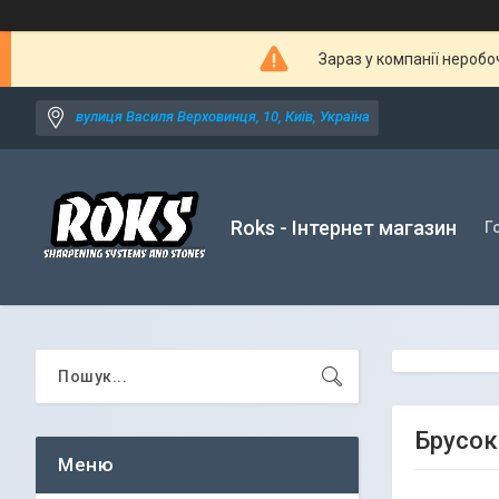
Зараз у компанії неробо
вулиця Василя Верховинця, 10, Київ, Україна
Roks - Інтернет магазин
Г
Брусок