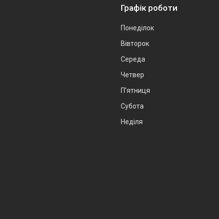
Графік роботи
Понеділок
Вівторок
Середа
Четвер
Пʼятниця
Субота
Неділя