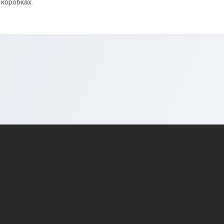
 коробках.