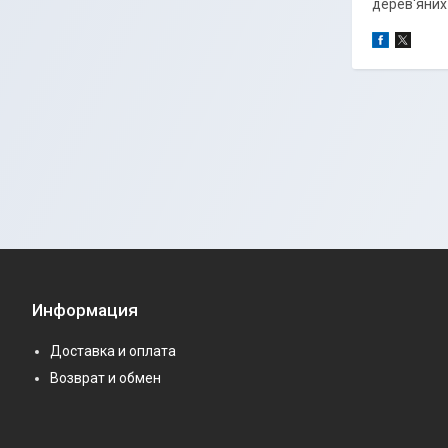
дерев'яних
Информация
Доставка и оплата
Возврат и обмен