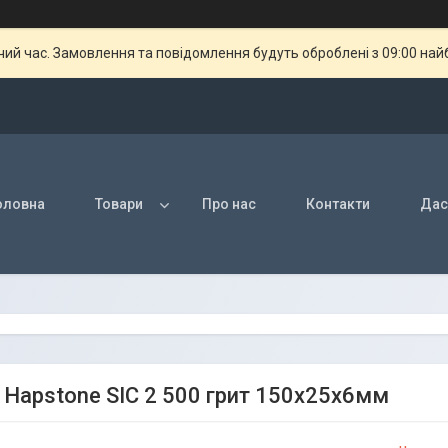
чий час. Замовлення та повідомлення будуть оброблені з 09:00 най
оловна
Товари
Про нас
Контакти
Дас
 Hapstone SIC 2 500 грит 150х25х6мм