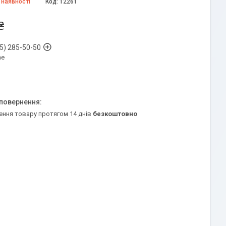
 наявності
Код:
12261
₴
5) 285-50-50
ne
ення товару протягом 14 днів
безкоштовно