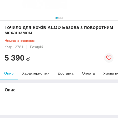
Точило для ножів KLOD Базова з поворотним
механізмом
Немає в наявності
Код: 12781
Роздріб
5 390
₴
Опис
Характеристики
Доставка
Оплата
Умови п
Опис