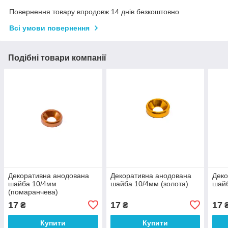
Повернення товару впродовж 14 днів безкоштовно
Всі умови повернення
Подібні товари компанії
Декоративна анодована
Декоративна анодована
Деко
шайба 10/4мм
шайба 10/4мм (золота)
шайб
(помаранчева)
17
17
17
₴
₴
Купити
Купити