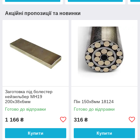
Акційні пропозиції та новинки
Заготовка під болестер
нейзильбер МН19
200х38х6мм
Пін 150х8мм 18124
Готово до відправки
Готово до відправки
1 166
316
₴
₴
Купити
Купити