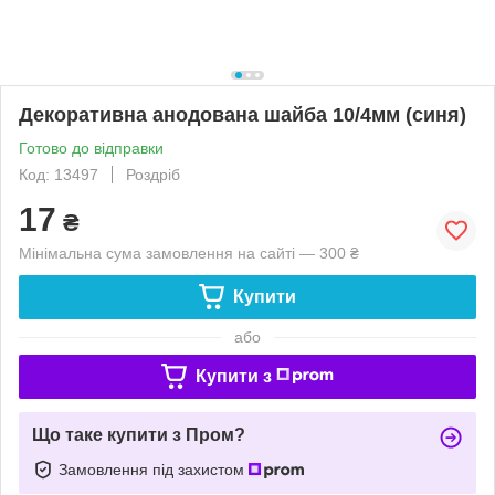
Декоративна анодована шайба 10/4мм (синя)
Готово до відправки
Код: 13497
Роздріб
17
₴
Мінімальна сума замовлення на сайті — 300 ₴
Купити
або
Купити з
Що таке купити з Пром?
Замовлення під захистом