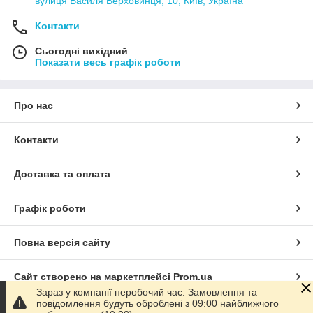
вулиця Василя Верховинця, 10, Київ, Україна
Контакти
Сьогодні вихідний
Показати весь графік роботи
Про нас
Контакти
Доставка та оплата
Графік роботи
Повна версія сайту
Сайт створено на маркетплейсі
Prom.ua
Зараз у компанії неробочий час. Замовлення та
повідомлення будуть оброблені з 09:00 найближчого
Політика конфіденційності