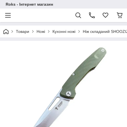
Roks - Інтернет магазин
Товари
Ножі
Кухонні ножі
Ніж складаний SHOOZI