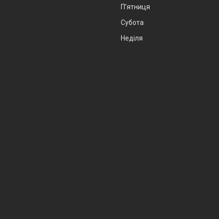
Пʼятниця
Субота
Неділя