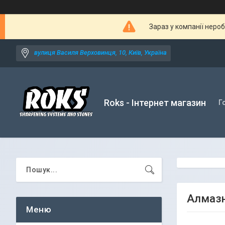
Зараз у компанії неро
вулиця Василя Верховинця, 10, Київ, Україна
Roks - Інтернет магазин
Г
Алмазн