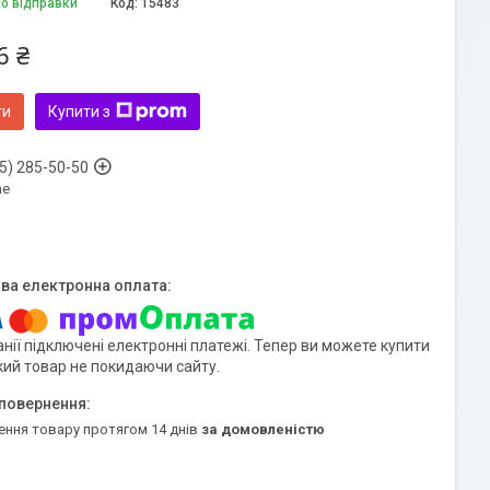
до відправки
Код:
15483
6 ₴
ти
Купити з
5) 285-50-50
ne
нії підключені електронні платежі. Тепер ви можете купити
кий товар не покидаючи сайту.
ення товару протягом 14 днів
за домовленістю