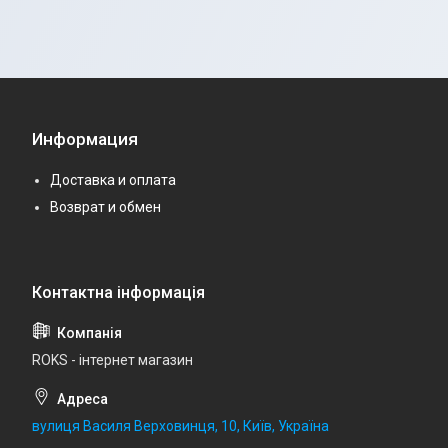
Информация
Доставка и оплата
Возврат и обмен
ROKS - інтернет магазин
вулиця Василя Верховинця, 10, Київ, Україна