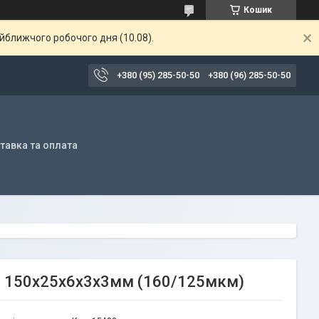
Кошик
айближчого робочого дня (10.08).
+380 (95) 285-50-50
+380 (96) 285-50-50
тавка та оплата
D13 150х25х6х3х3мм (160/125мкм)