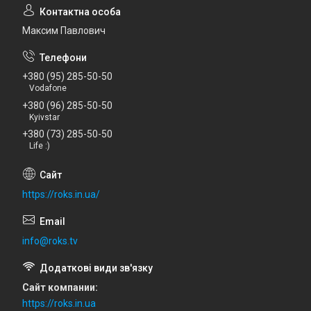
Максим Павлович
+380 (95) 285-50-50
Vodafone
+380 (96) 285-50-50
Kyivstar
+380 (73) 285-50-50
Life :)
https://roks.in.ua/
info@roks.tv
Сайт компании
https://roks.in.ua