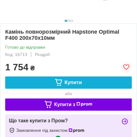
Камінь повнорозмірний Hapstone Optimal
F400 200х70х10мм
Готово до відправки
Код: 16713
Роздріб
1 754
₴
Купити
або
Купити з
Що таке купити з Пром?
Замовлення під захистом