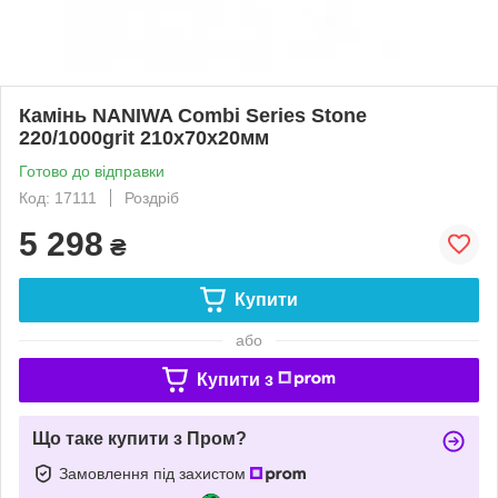
Камінь NANIWA Combi Series Stone
220/1000grit 210x70x20мм
Готово до відправки
Код: 17111
Роздріб
5 298
₴
Купити
або
Купити з
Що таке купити з Пром?
Замовлення під захистом