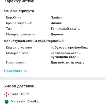
Характеристики
Основні атрибути
Виробник
Naniwa
Країна виробник
Японія
Тип
Точильний камінь
Матеріал рукоятки
Дерево
Користувальницькі характеристики
Вид заточування
побутова, професійна
Матеріал леза
нержавіюча сталь
вуглецева сталь
Призначення
Для всіх типів ножів
Приховати
Умови доставки
Нова Пошта
Магазини Rozetka