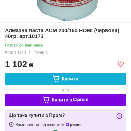
Алмазна паста АСМ 200/160 НОМГ(червона)
40гр. арт.10173
Готово до відправки
Код: 10173
Роздріб
1 102
₴
Купити
або
Купити з
Що таке купити з Пром?
Замовлення під захистом