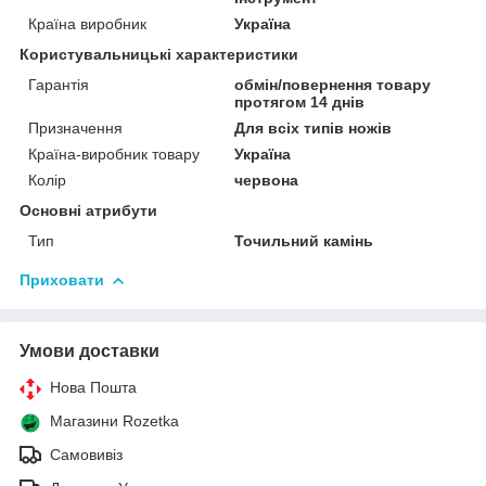
Країна виробник
Україна
Користувальницькі характеристики
Гарантія
обмін/повернення товару
протягом 14 днів
Призначення
Для всіх типів ножів
Країна-виробник товару
Україна
Колір
червона
Основні атрибути
Тип
Точильний камінь
Приховати
Умови доставки
Нова Пошта
Магазини Rozetka
Самовивіз