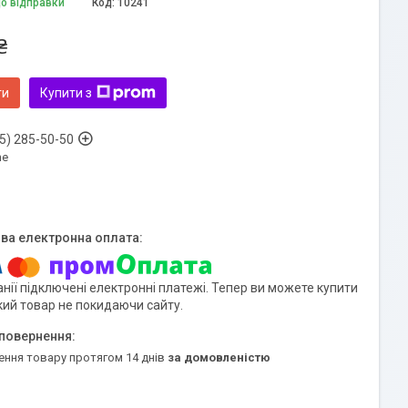
до відправки
Код:
10241
₴
ти
Купити з
5) 285-50-50
ne
нії підключені електронні платежі. Тепер ви можете купити
кий товар не покидаючи сайту.
ення товару протягом 14 днів
за домовленістю