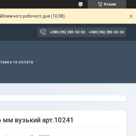
Кошик
айближчого робочого дня (10.08).
+380 (95) 285-50-50
+380 (96) 285-50-50
тавка та оплата
6 мм вузький арт.10241