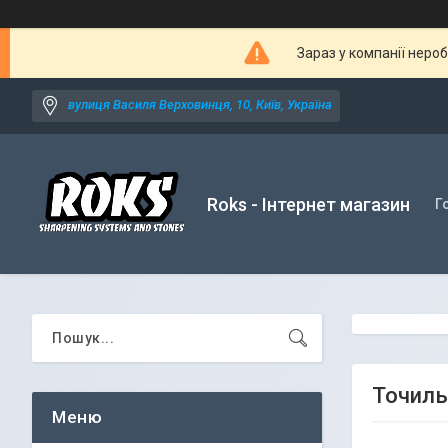
Зараз у компанії неро
вулиця Василя Верховинця, 10, Київ, Україна
Roks - Інтернет магазин
Г
Точиль