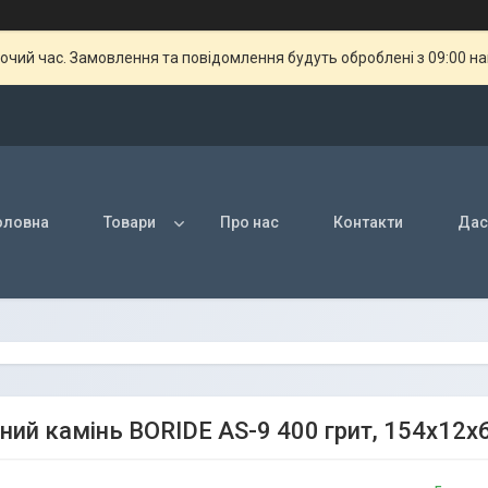
бочий час. Замовлення та повідомлення будуть оброблені з 09:00 н
оловна
Товари
Про нас
Контакти
Дас
ний камінь BORIDE AS-9 400 грит, 154х12х