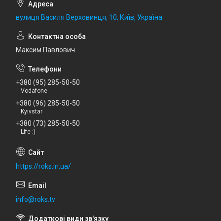
вулиця Василя Верховинця, 10, Київ, Україна
Максим Павлович
+380 (95) 285-50-50
Vodafone
+380 (96) 285-50-50
Kyivstar
+380 (73) 285-50-50
Life :)
https://roks.in.ua/
info@roks.tv