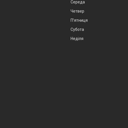
Середа
Четвер
Пʼятниця
Субота
Неділя