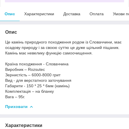
Опис
Характеристики
Доставка
Оплата
Умови п
Опис
Це камінь природного походження родом із Словаччини, має
осадову природу і за своєю суттю це дуже щільний піщаник.
Камінь має невелику функцію самоочищення.
Країна походження - Словаччина
Виробник – Rozsutec
Зернистість – 6000-8000 грит
Вид - для верстатного заточування
Габарити - 150 * 25 * 6мм (камінь)
Комплектація – на бланку
Вага – 95г.
Приховати
Характеристики