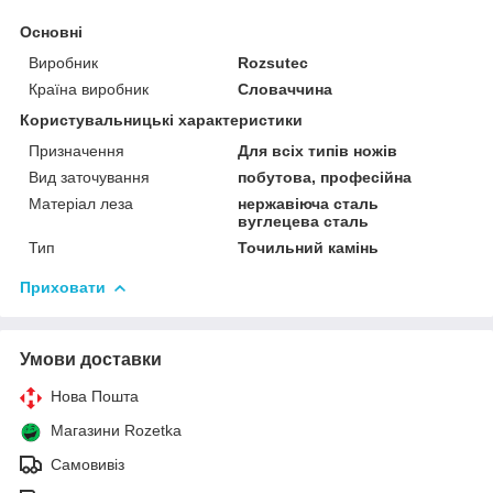
Основні
Виробник
Rozsutec
Країна виробник
Словаччина
Користувальницькі характеристики
Призначення
Для всіх типів ножів
Вид заточування
побутова, професійна
Матеріал леза
нержавіюча сталь
вуглецева сталь
Тип
Точильний камінь
Приховати
Умови доставки
Нова Пошта
Магазини Rozetka
Самовивіз