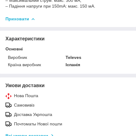
– Максимальний струм: макс. 300 мА;
– Падіння напруги при 150mA: макс. 150 мА.
Приховати
Характеристики
Основні
Виробник
Televes
Країна виробник
Іспанія
Умови доставки
Нова Пошта
Самовивіз
Доставка Укрпошта
Почтоматы Нової пошти
Всі умови доставки