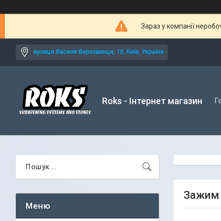
Зараз у компанії неробо
вулиця Василя Верховинця, 10, Київ, Україна
Roks - Інтернет магазин
Г
Зажим