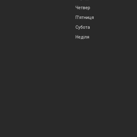
Четвер
Пʼятниця
Субота
Неділя