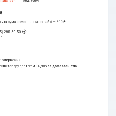
 наявності
Код:
50091
₴
льна сума замовлення на сайті — 300 ₴
5) 285-50-50
ne
ення товару протягом 14 днів
за домовленістю