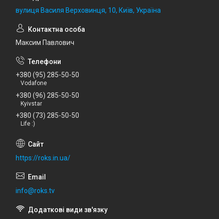
вулиця Василя Верховинця, 10, Київ, Україна
Максим Павлович
+380 (95) 285-50-50
Vodafone
+380 (96) 285-50-50
Kyivstar
+380 (73) 285-50-50
Life :)
https://roks.in.ua/
info@roks.tv