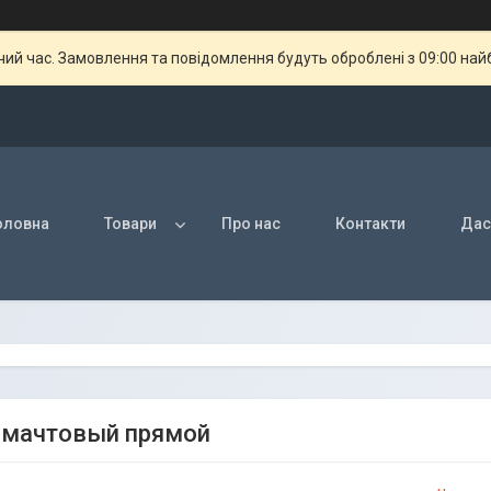
чий час. Замовлення та повідомлення будуть оброблені з 09:00 най
оловна
Товари
Про нас
Контакти
Дас
 мачтовый прямой