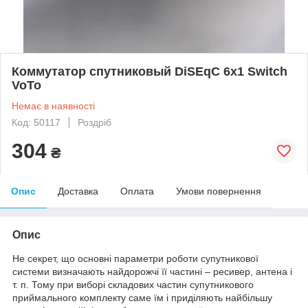
Коммутатор спутниковый DiSEqC 6x1 Switch
VoTo
Немає в наявності
Код: 50117
Роздріб
304
₴
Опис
Доставка
Оплата
Умови повернення
Опис
Не секрет, що основні параметри роботи супутникової
системи визначають найдорожчі її частині – ресивер, антена і
т. п. Тому при виборі складових частин супутникового
приймального комплекту саме їм і приділяють найбільшу