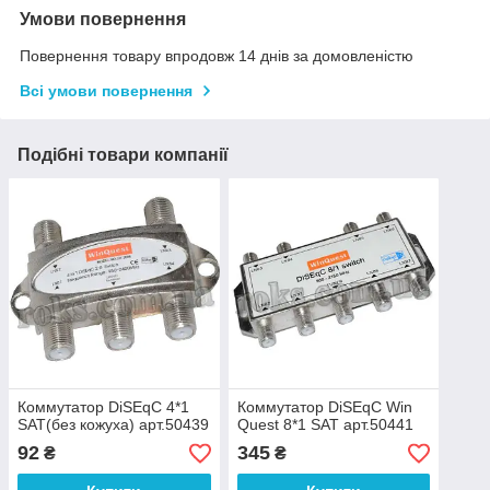
Умови повернення
Повернення товару впродовж 14 днів за домовленістю
Всі умови повернення
Подібні товари компанії
Коммутатор DiSEqC 4*1
Коммутатор DiSEqC Win
SAT(без кожуха) арт.50439
Quest 8*1 SAT арт.50441
92
345
₴
₴