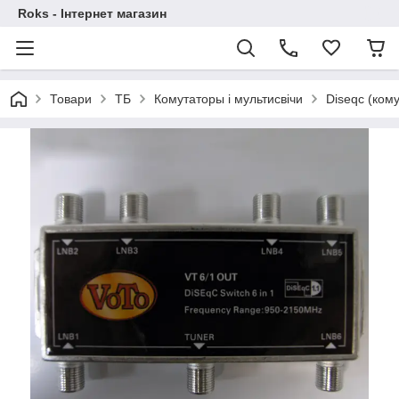
Roks - Інтернет магазин
Товари
ТБ
Комутаторы і мультисвічи
Diseqc (ком