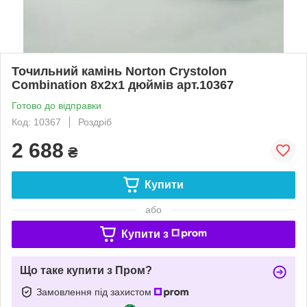
Точильний камінь Norton Crystolon
Combination 8x2x1 дюймів арт.10367
Готово до відправки
Код: 10367
Роздріб
2 688
₴
Купити
або
Купити з
Що таке купити з Пром?
Замовлення під захистом