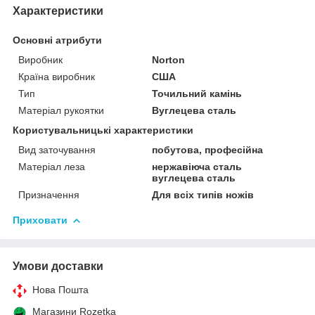
Характеристики
Основні атрибути
Виробник
Norton
Країна виробник
США
Тип
Точильний камінь
Матеріал рукоятки
Вуглецева сталь
Користувальницькі характеристики
Вид заточування
побутова, професійна
Матеріал леза
нержавіюча сталь
вуглецева сталь
Призначення
Для всіх типів ножів
Приховати
Умови доставки
Нова Пошта
Магазини Rozetka