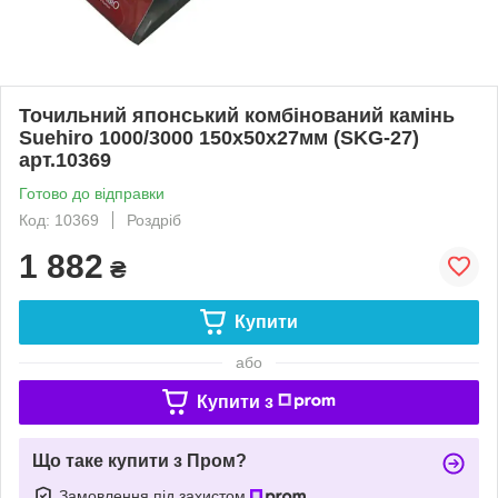
Точильний японський комбінований камінь
Suehiro 1000/3000 150х50х27мм (SKG-27)
арт.10369
Готово до відправки
Код: 10369
Роздріб
1 882
₴
Купити
або
Купити з
Що таке купити з Пром?
Замовлення під захистом