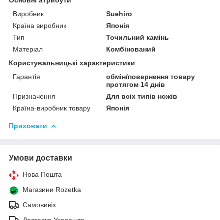
Виробник
Suehiro
Країна виробник
Японія
Тип
Точильний камінь
Матеріал
Комбінований
Користувальницькі характеристики
Гарантія
обмін/повернення товару
протягом 14 днів
Призначення
Для всіх типів ножів
Країна-виробник товару
Японія
Приховати
Умови доставки
Нова Пошта
Магазини Rozetka
Самовивіз
Доставка Укрпошта