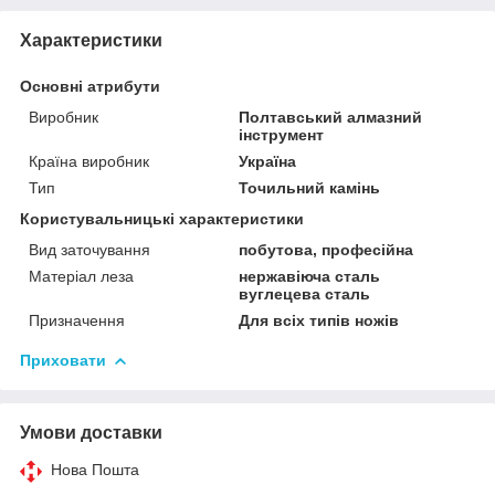
Характеристики
Основні атрибути
Виробник
Полтавський алмазний
інструмент
Країна виробник
Україна
Тип
Точильний камінь
Користувальницькі характеристики
Вид заточування
побутова, професійна
Матеріал леза
нержавіюча сталь
вуглецева сталь
Призначення
Для всіх типів ножів
Приховати
Умови доставки
Нова Пошта