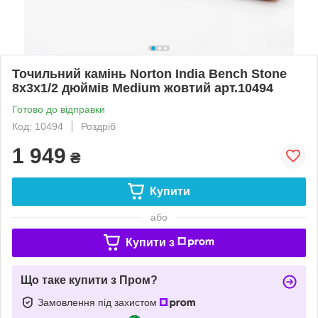
Точильний камінь Norton India Bench Stone
8х3х1/2 дюймів Medium жовтий арт.10494
Готово до відправки
Код: 10494
Роздріб
1 949
₴
Купити
або
Купити з
Що таке купити з Пром?
Замовлення під захистом