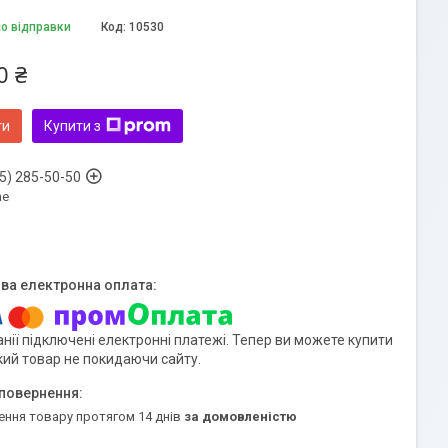
до відправки
Код:
10530
0 ₴
ти
Купити з
5) 285-50-50
ne
нії підключені електронні платежі. Тепер ви можете купити
кий товар не покидаючи сайту.
ення товару протягом 14 днів
за домовленістю