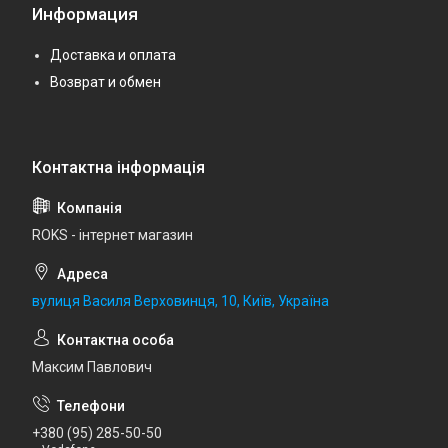
Информация
Доставка и оплата
Возврат и обмен
ROKS - інтернет магазин
вулиця Василя Верховинця, 10, Київ, Україна
Максим Павлович
+380 (95) 285-50-50