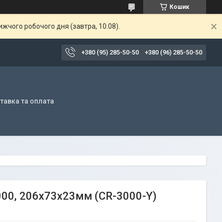
Кошик
жчого робочого дня (завтра, 10.08).
+380 (95) 285-50-50
+380 (96) 285-50-50
тавка та оплата
000, 206х73х23мм (CR-3000-Y)