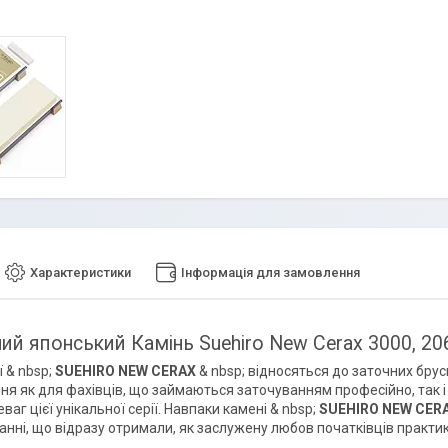
Характеристики
Інформація для замовлення
ий японський Камінь Suehiro New Cerax 3000, 2
ї & nbsp;
SUEHIRO NEW CERAX
& nbsp; відносяться до заточних брус
ня як для фахівців, що займаються заточуванням професійно, так і 
еваг цієї унікальної серії. Навпаки камені & nbsp;
SUEHIRO NEW CER
нні, що відразу отримали, як заслужену любов початківців практиків