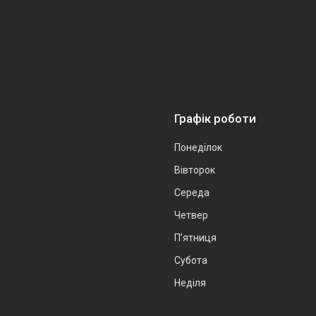
Графік роботи
Понеділок
Вівторок
Середа
Четвер
Пʼятниця
Субота
Неділя