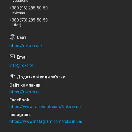
Vodafone
+380 (96) 285-50-50
Kyivstar
+380 (73) 285-50-50
Life :)
https://roks.in.ua/
info@roks.tv
Сайт компании
https://roks.in.ua
FaceBook
https://www.facebook.com/Roks.in.ua
Instagram
https://www.instagram.com/roks.in.ua/