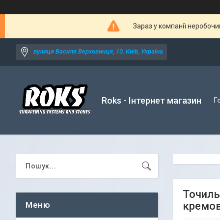
Зараз у компанії неробочи
вулиця Василя Верховинця, 10, Київ, Україна
Roks - Інтернет магазин
Г
Точиль
кремов