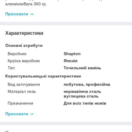
алюмініюВага 360 гр.
Приховати
Характеристики
Основні атрибути
Виробник
Shapton
Країна виробник
Японія
Тип
Точильний камінь
Користувальницькі характеристики
Вид заточування
побутова, професійна
Матеріал леза
нержавіюча сталь
вуглецева сталь
Призначення
Для всіх типів ножів
Приховати