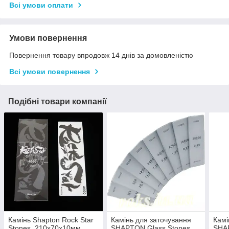
Всі умови оплати
Умови повернення
Повернення товару впродовж 14 днів за домовленістю
Всі умови повернення
Подібні товари компанії
Камінь Shapton Rock Star
Камінь для заточування
Камі
Stones, 210х70х10мм
SHAPTON Glass Stones,
SHAP