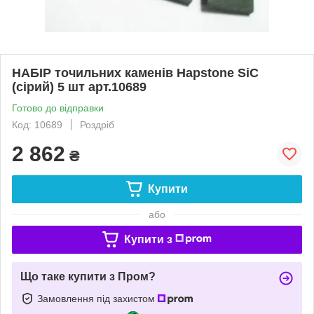
НАБІР точильних каменів Hapstone SiC
(сірий) 5 шт арт.10689
Готово до відправки
Код: 10689
Роздріб
2 862
₴
Купити
або
Купити з
Що таке купити з Пром?
Замовлення під захистом