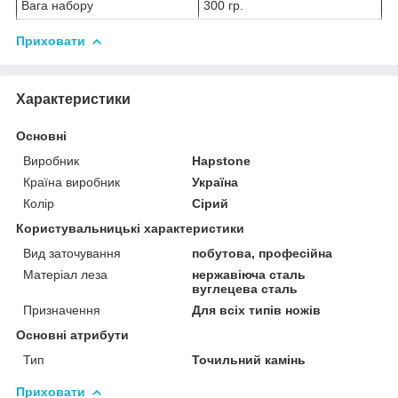
Вага набору
300 гр.
Приховати
Характеристики
Основні
Виробник
Hapstone
Країна виробник
Україна
Колір
Сірий
Користувальницькі характеристики
Вид заточування
побутова, професійна
Матеріал леза
нержавіюча сталь
вуглецева сталь
Призначення
Для всіх типів ножів
Основні атрибути
Тип
Точильний камінь
Приховати