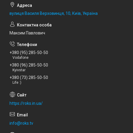
вулиця Василя Верховинця, 10, Київ, Україна
Максим Павлович
+380 (95) 285-50-50
Vodafone
+380 (96) 285-50-50
Kyivstar
+380 (73) 285-50-50
Life :)
https://roks.in.ua/
info@roks.tv