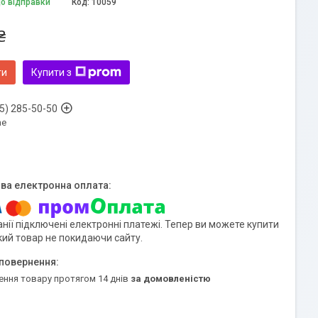
до відправки
Код:
10059
₴
ти
Купити з
5) 285-50-50
ne
нії підключені електронні платежі. Тепер ви можете купити
кий товар не покидаючи сайту.
ення товару протягом 14 днів
за домовленістю