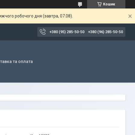
Кошик
жчого робочого дня (завтра, 07.08).
+380 (95) 285-50-50
+380 (96) 285-50-50
тавка та оплата