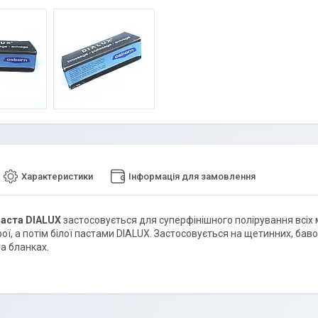
Характеристики
Інформація для замовлення
паста
DIALUX
застосовується для суперфінішного полірування всіх 
рої, а потім білої пастами DIALUX. Застосовується на щетинних, баво
а бланках.