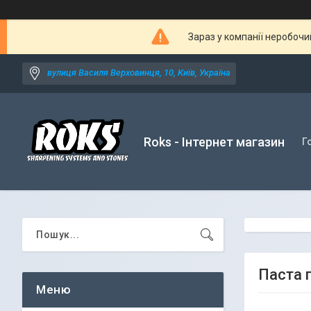
Зараз у компанії неробочи
вулиця Василя Верховинця, 10, Київ, Україна
Roks - Інтернет магазин
Г
Паста 