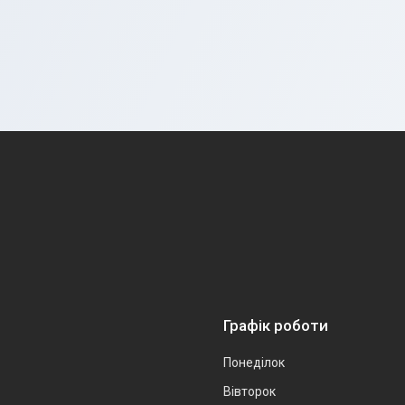
Графік роботи
Понеділок
Вівторок