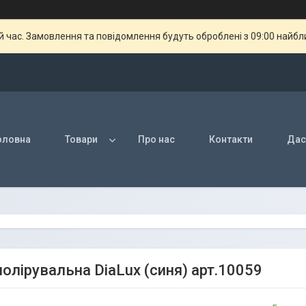
й час. Замовлення та повідомлення будуть оброблені з 09:00 найбли
оловна
Товари
Про нас
Контакти
Дас
полірувальна DiaLux (синя) арт.10059