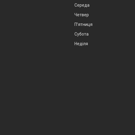
Середа
Четвер
Пʼятниця
Субота
Неділя